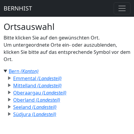
BERNHIST
Ortsauswahl
Bitte klicken Sie auf den gewünschten Ort.
Um untergeordnete Orte ein- oder auszublenden,
klicken Sie bitte auf das entsprechende Symbol vor dem
Ort.
Bern
(Kanton)
Emmental
(Landesteil)
Mittelland
(Landesteil)
Oberaargau
(Landesteil)
Oberland
(Landesteil)
Seeland
(Landesteil)
Südjura
(Landesteil)