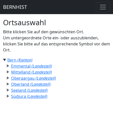
BERNHIST
Ortsauswahl
Bitte klicken Sie auf den gewünschten Ort.
Um untergeordnete Orte ein- oder auszublenden,
klicken Sie bitte auf das entsprechende Symbol vor dem
Ort.
Bern
(Kanton)
Emmental
(Landesteil)
Mittelland
(Landesteil)
Oberaargau
(Landesteil)
Oberland
(Landesteil)
Seeland
(Landesteil)
Südjura
(Landesteil)