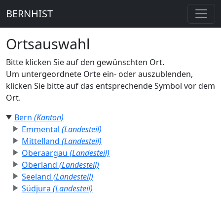
BERNHIST
Ortsauswahl
Bitte klicken Sie auf den gewünschten Ort.
Um untergeordnete Orte ein- oder auszublenden,
klicken Sie bitte auf das entsprechende Symbol vor dem
Ort.
Bern
(Kanton)
Emmental
(Landesteil)
Mittelland
(Landesteil)
Oberaargau
(Landesteil)
Oberland
(Landesteil)
Seeland
(Landesteil)
Südjura
(Landesteil)