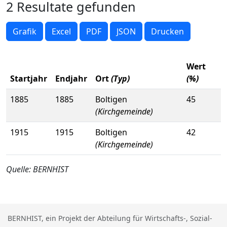
2 Resultate gefunden
Grafik
Excel
PDF
JSON
Drucken
Wert
Startjahr
Endjahr
Ort
(Typ)
(%)
1885
1885
Boltigen
45
(Kirchgemeinde)
1915
1915
Boltigen
42
(Kirchgemeinde)
Quelle: BERNHIST
BERNHIST, ein Projekt der Abteilung für Wirtschafts-, Sozial-