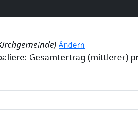
N
Kirchgemeinde)
Ändern
aliere: Gesamtertrag (mittlerer) 