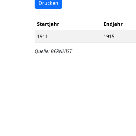
Drucken
Startjahr
Endjahr
1911
1915
Quelle: BERNHIST