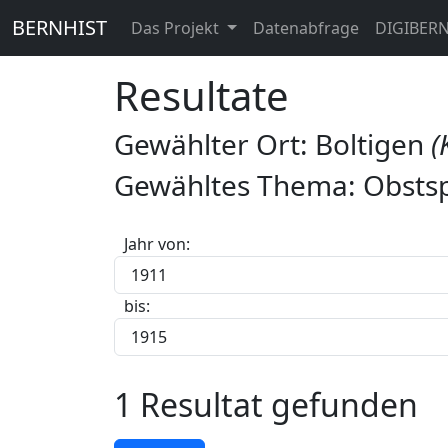
BERNHIST
Das Projekt
Datenabfrage
DIGIBER
Resultate
Gewählter Ort: Boltigen
(
Gewähltes Thema: Obstsp
Jahr von:
bis:
1 Resultat gefunden