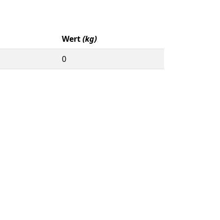
Wert
(kg)
0