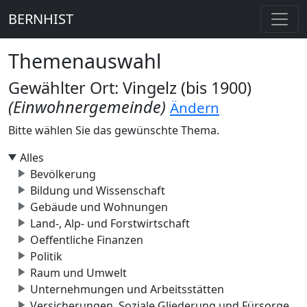
BERNHIST
Themenauswahl
Gewählter Ort: Vingelz (bis 1900)
(Einwohnergemeinde)
Ändern
Bitte wählen Sie das gewünschte Thema.
Alles
Bevölkerung
Bildung und Wissenschaft
Gebäude und Wohnungen
Land-, Alp- und Forstwirtschaft
Oeffentliche Finanzen
Politik
Raum und Umwelt
Unternehmungen und Arbeitsstätten
Versicherungen, Soziale Gliederung und Fürsorge