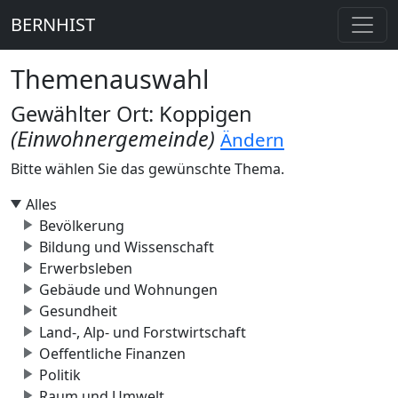
BERNHIST
Themenauswahl
Gewählter Ort: Koppigen
(Einwohnergemeinde)
Ändern
Bitte wählen Sie das gewünschte Thema.
Alles
Bevölkerung
Bildung und Wissenschaft
Erwerbsleben
Gebäude und Wohnungen
Gesundheit
Land-, Alp- und Forstwirtschaft
Oeffentliche Finanzen
Politik
Raum und Umwelt