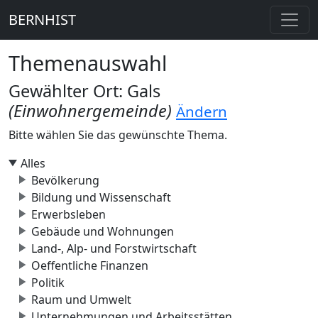
BERNHIST
Themenauswahl
Gewählter Ort: Gals
(Einwohnergemeinde)
Ändern
Bitte wählen Sie das gewünschte Thema.
Alles
Bevölkerung
Bildung und Wissenschaft
Erwerbsleben
Gebäude und Wohnungen
Land-, Alp- und Forstwirtschaft
Oeffentliche Finanzen
Politik
Raum und Umwelt
Unternehmungen und Arbeitsstätten