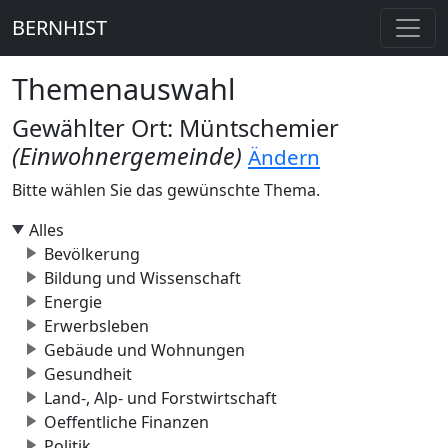
BERNHIST
Themenauswahl
Gewählter Ort: Müntschemier
(Einwohnergemeinde)
Ändern
Bitte wählen Sie das gewünschte Thema.
Alles
Bevölkerung
Bildung und Wissenschaft
Energie
Erwerbsleben
Gebäude und Wohnungen
Gesundheit
Land-, Alp- und Forstwirtschaft
Oeffentliche Finanzen
Politik