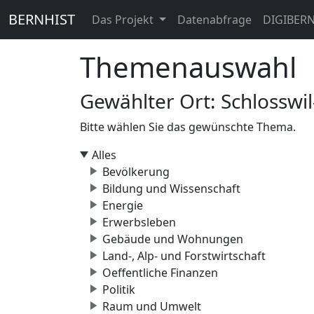
BERNHIST
Das Projekt
Datenabfrage
DIGIBER
Themenauswahl
Gewählter Ort: Schlossw
Bitte wählen Sie das gewünschte Thema.
Alles
Bevölkerung
Bildung und Wissenschaft
Energie
Erwerbsleben
Gebäude und Wohnungen
Land-, Alp- und Forstwirtschaft
Oeffentliche Finanzen
Politik
Raum und Umwelt