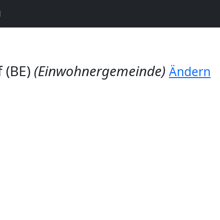
N
 (BE)
(Einwohnergemeinde)
Ändern