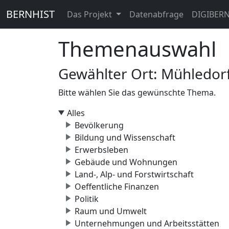
BERNHIST
Das Projekt
Datenabfrage
DIGIBER
Themenauswahl
Gewählter Ort: Mühledorf
Bitte wählen Sie das gewünschte Thema.
Alles
Bevölkerung
Bildung und Wissenschaft
Erwerbsleben
Gebäude und Wohnungen
Land-, Alp- und Forstwirtschaft
Oeffentliche Finanzen
Politik
Raum und Umwelt
Unternehmungen und Arbeitsstätten