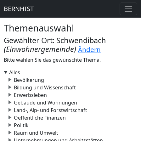
BERNHIST
Themenauswahl
Gewählter Ort: Schwendibach
(Einwohnergemeinde)
Ändern
Bitte wählen Sie das gewünschte Thema.
Alles
Bevölkerung
Bildung und Wissenschaft
Erwerbsleben
Gebäude und Wohnungen
Land-, Alp- und Forstwirtschaft
Oeffentliche Finanzen
Politik
Raum und Umwelt
Unternehmungen und Arbeitsstätten